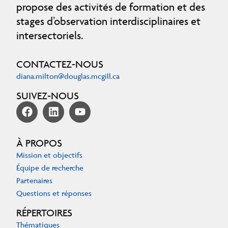
propose des activités de formation et des
stages d’observation interdisciplinaires et
intersectoriels.
CONTACTEZ-NOUS
diana.milton@douglas.mcgill.ca
SUIVEZ-NOUS
À PROPOS
Mission et objectifs
Équipe de recherche
Partenaires
Questions et réponses
RÉPERTOIRES
Thématiques