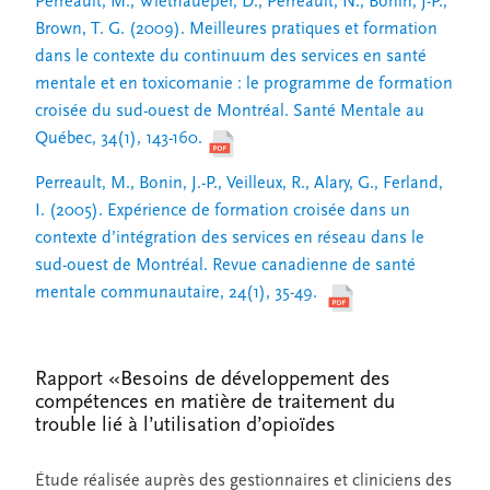
Perreault, M., Wiethaueper, D., Perreault, N., Bonin, J-P.,
Brown, T. G. (2009). Meilleures pratiques et formation
dans le contexte du continuum des services en santé
mentale et en toxicomanie : le programme de formation
croisée du sud-ouest de Montréal. Santé Mentale au
Québec, 34(1), 143-160.
Perreault, M., Bonin, J.-P., Veilleux, R., Alary, G., Ferland,
I. (2005). Expérience de formation croisée dans un
contexte d’intégration des services en réseau dans le
sud-ouest de Montréal. Revue canadienne de santé
mentale communautaire, 24(1), 35-49.
Rapport «Besoins de développement des
compétences en matière de traitement du
trouble lié à l’utilisation d’opioïdes
Étude réalisée auprès des gestionnaires et cliniciens des