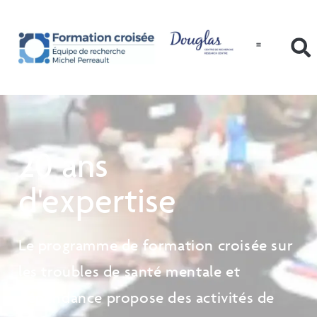
20 ans
d'expertise
Le programme de formation croisée sur
les troubles de santé mentale et
dépendance propose des activités de