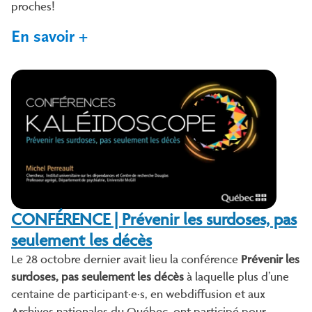
proches!
En savoir +
CONFÉRENCE | Prévenir les surdoses, pas
seulement les décès
Le 28 octobre dernier avait lieu la conférence
Prévenir les
surdoses, pas seulement les décès
à laquelle plus d’une
centaine de participant·e·s, en webdiffusion et aux
Archives nationales du Québec, ont participé pour