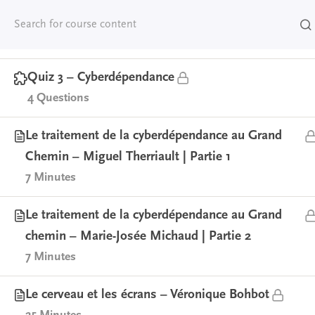
jeunes – Sylvia Kairouz
28 Minutes
Quiz 3 – Cyberdépendance
4 Questions
Le traitement de la cyberdépendance au Grand
Chemin – Miguel Therriault | Partie 1
7 Minutes
Le traitement de la cyberdépendance au Grand
chemin – Marie-Josée Michaud | Partie 2
7 Minutes
Le cerveau et les écrans – Véronique Bohbot