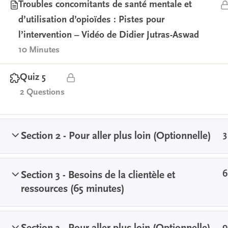
Troubles concomitants de santé mentale et
FOLLOW US
d’utilisation d’opioïdes : Pistes pour
l’intervention – Vidéo de Didier Jutras-Aswad
10 Minutes
Quiz 5
2 Questions
3
Section 2 - Pour aller plus loin (Optionnelle)
6
Section 3 - Besoins de la clientèle et
ressources (65 minutes)
9