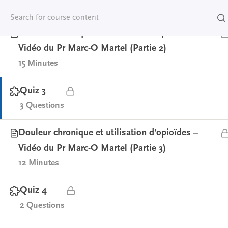
5 Questions
Douleur chronique et utilisation d’opioïdes –
Vidéo du Pr Marc-O Martel (Partie 2)
15 Minutes
Quiz 3
3 Questions
Douleur chronique et utilisation d’opioïdes –
Vidéo du Pr Marc-O Martel (Partie 3)
12 Minutes
Quiz 4
2 Questions
CONTACT US
diana.milton@douglas.mcgill.ca